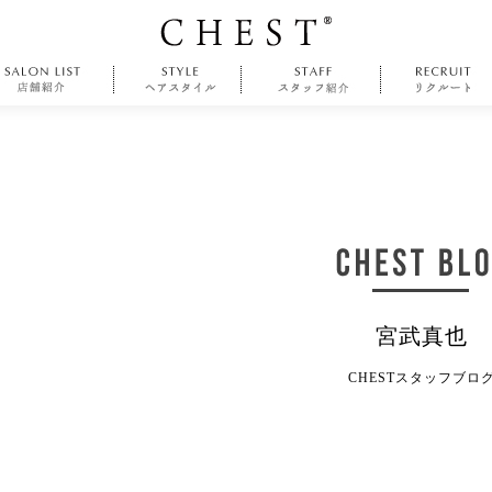
宮武真也
CHESTスタッフブロ