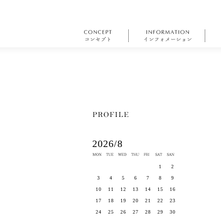
2026/8
1
2
3
4
5
6
7
8
9
10
11
12
13
14
15
16
17
18
19
20
21
22
23
24
25
26
27
28
29
30