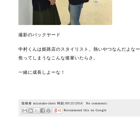
撮影のバックヤード
中村くんは姫路店のスタイリスト。熱いやつなんだよな
焦ってしまうなこんな後輩いたらさ。
一緒に成長しよーな！
投稿者
miyatake-chest
時刻:
09/25/2016
No comments:
Recommend this on Google