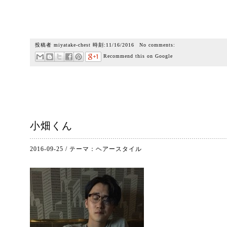
投稿者
miyatake-chest
時刻:
11/16/2016
No comments:
Recommend this on Google
小畑くん
2016-09-25
/
テーマ：
ヘアースタイル