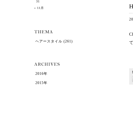
31
H
« 11月
2
C
ヘアースタイル
(261)
て
2016年
2015年