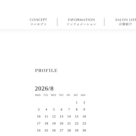
2026/8
1
2
3
4
5
6
7
8
9
10
11
12
13
14
15
16
17
18
19
20
21
22
23
24
25
26
27
28
29
30