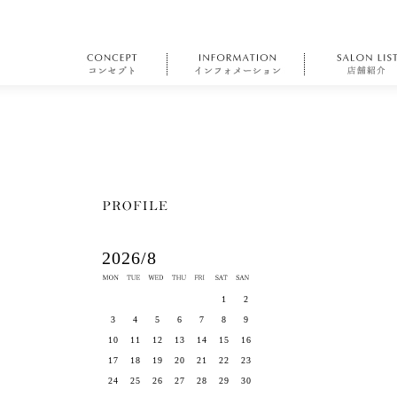
2026/8
1
2
3
4
5
6
7
8
9
10
11
12
13
14
15
16
17
18
19
20
21
22
23
24
25
26
27
28
29
30