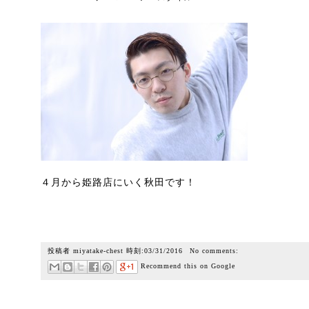
４月から姫路店にいく秋田です！
投稿者
miyatake-chest
時刻:
03/31/2016
No comments:
Recommend this on Google