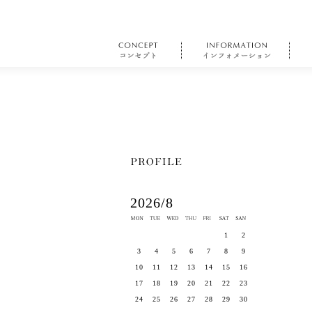
2026/8
1
2
3
4
5
6
7
8
9
10
11
12
13
14
15
16
17
18
19
20
21
22
23
24
25
26
27
28
29
30