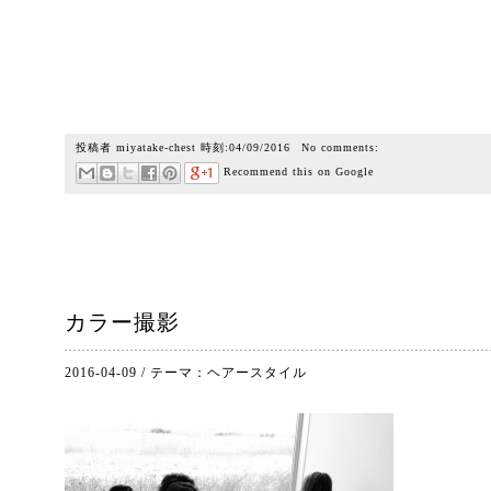
投稿者
miyatake-chest
時刻:
04/09/2016
No comments:
Recommend this on Google
カラー撮影
2016-04-09
/
テーマ：
ヘアースタイル