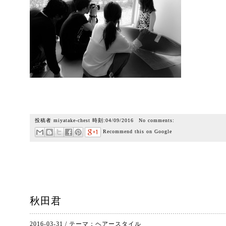
投稿者
miyatake-chest
時刻:
04/09/2016
No comments:
Recommend this on Google
秋田君
2016-03-31
/
テーマ：
ヘアースタイル