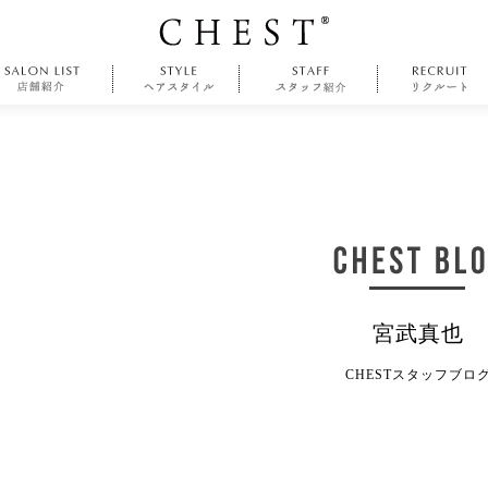
宮武真也
CHESTスタッフブロ