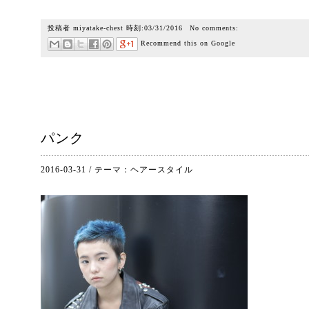
投稿者
miyatake-chest
時刻:
03/31/2016
No comments:
Recommend this on Google
パンク
2016-03-31
/
テーマ：
ヘアースタイル