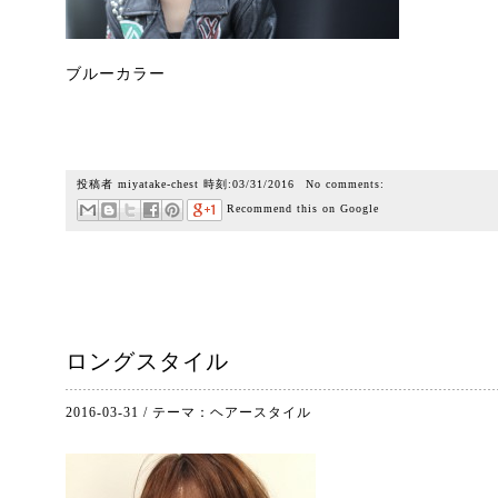
ブルーカラー
投稿者
miyatake-chest
時刻:
03/31/2016
No comments:
Recommend this on Google
ロングスタイル
2016-03-31
/
テーマ：
ヘアースタイル