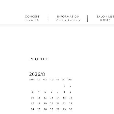
2026/8
1
2
3
4
5
6
7
8
9
10
11
12
13
14
15
16
17
18
19
20
21
22
23
24
25
26
27
28
29
30