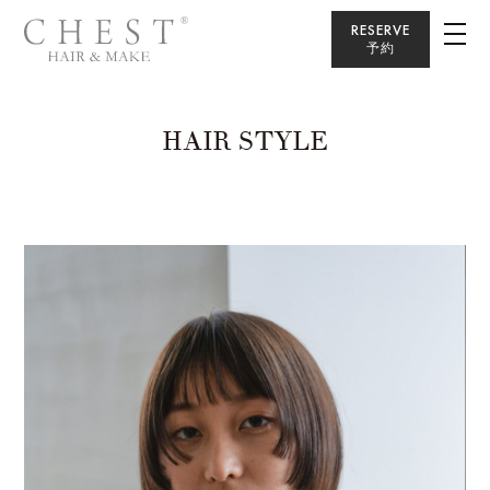
RESERVE
予約
HAIR STYLE