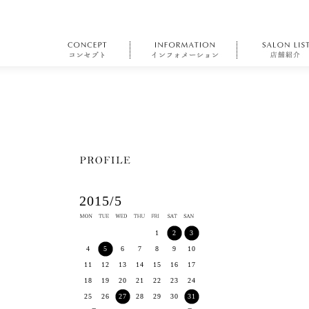
2015/5
1
2
3
4
5
6
7
8
9
10
11
12
13
14
15
16
17
18
19
20
21
22
23
24
25
26
27
28
29
30
31