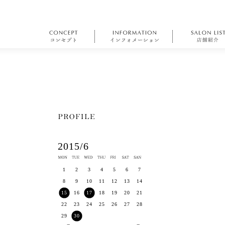
2015/6
1
2
3
4
5
6
7
8
9
10
11
12
13
14
15
16
17
18
19
20
21
22
23
24
25
26
27
28
29
30