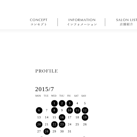
2015/7
1
2
3
4
5
6
7
8
9
10
11
12
13
14
15
16
17
18
19
20
21
22
23
24
25
26
27
28
29
30
31