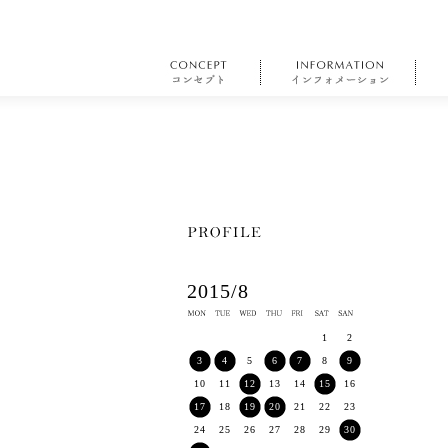
2015/8
1
2
3
4
5
6
7
8
9
10
11
12
13
14
15
16
17
18
19
20
21
22
23
24
25
26
27
28
29
30