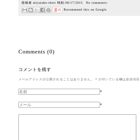
投稿者
miyatake-chest
時刻:
08/17/2015
No comments:
Recommend this on Google
Comments (0)
コメントを残す
メールアドレスが公開されることはありません。
*
が付いている欄は必須項目
*
*