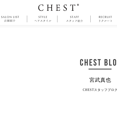
宮武真也
CHESTスタッフブロ