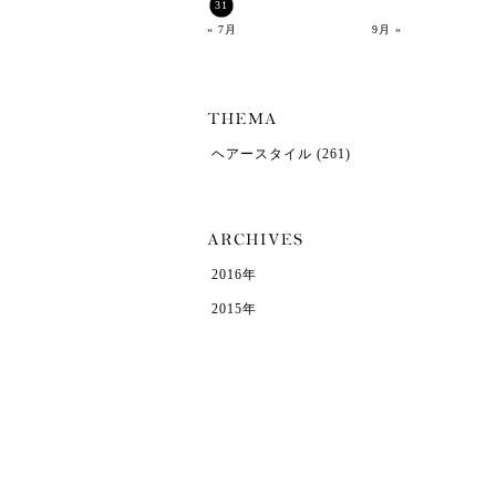
31
« 7月
9月 »
ヘアースタイル
(261)
2016年
2015年