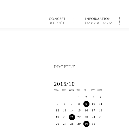
2015/10
1
2
3
4
5
6
7
8
9
10
11
12
13
14
15
16
17
18
19
20
21
22
23
24
25
26
27
28
29
30
31