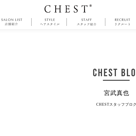
宮武真也
CHESTスタッフブロ