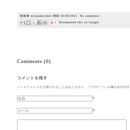
投稿者
miyatake-chest
時刻:
10/30/2015
No comments:
Recommend this on Google
Comments (0)
コメントを残す
メールアドレスが公開されることはありません。
*
が付いている欄は必須項目
*
*