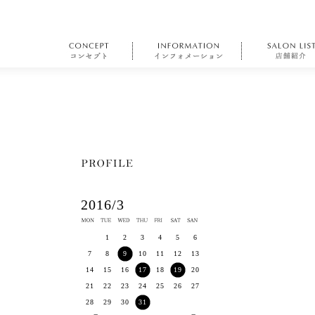
2016/3
1
2
3
4
5
6
7
8
9
10
11
12
13
14
15
16
17
18
19
20
21
22
23
24
25
26
27
28
29
30
31