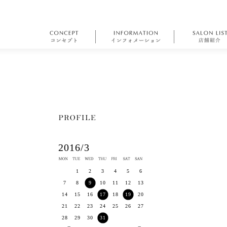
2016/3
1
2
3
4
5
6
7
8
9
10
11
12
13
14
15
16
17
18
19
20
21
22
23
24
25
26
27
28
29
30
31