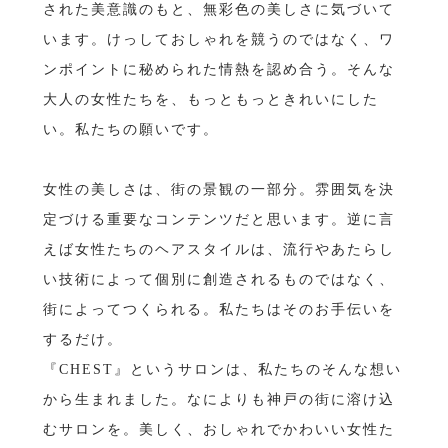
された美意識のもと、無彩色の美しさに気づいて
います。けっしておしゃれを競うのではなく、ワ
ンポイントに秘められた情熱を認め合う。そんな
大人の女性たちを、もっともっときれいにした
い。私たちの願いです。
女性の美しさは、街の景観の一部分。雰囲気を決
定づける重要なコンテンツだと思います。逆に言
えば女性たちのヘアスタイルは、流行やあたらし
い技術によって個別に創造されるものではなく、
街によってつくられる。私たちはそのお手伝いを
するだけ。
『CHEST』というサロンは、私たちのそんな想い
から生まれました。なによりも神戸の街に溶け込
むサロンを。美しく、おしゃれでかわいい女性た