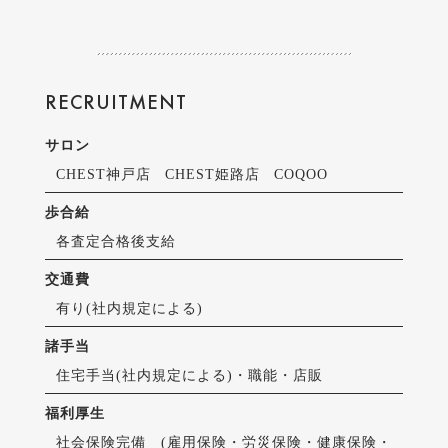
RECRUITMENT
サロン
CHEST神戸店
CHEST姫路店
COQOO
歩合給
各査定合格後支給
交通費
有り(社内規定による)
諸手当
住宅手当(社内規定による)・職能・店販
福利厚生
社会保険完備 (雇用保険・労災保険・健康保険・