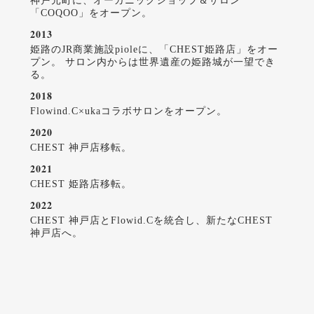
神戸元町に、オーガニックショップ＆サロン
「COQOO」をオープン。
2013
姫路のJR商業施設pioleに、「CHEST姫路店」をオー
プン。 サロン内からは世界遺産の姫路城が一望でき
る。
2018
Flowind.C×ukaコラボサロンをオープン。
2020
CHEST 神戸店移転。
2021
CHEST 姫路店移転。
2022
CHEST 神戸店とFlowid.Cを統合し、新たなCHEST
神戸店へ。