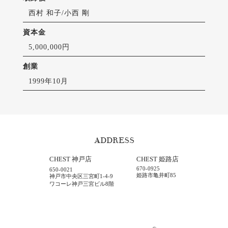
西村 和子/小西 剛
資本金
5,000,000円
創業
1999年10月
ADDRESS
CHEST 神戸店
CHEST 姫路店
670-0925
650-0021
姫路市亀井町85
神戸市中央区三宮町1-4-9
ワコーレ神戸三宮ビル8階