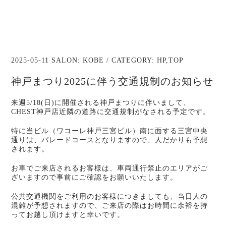
2025-05-11 SALON:
KOBE
/ CATEGORY:
HP
,
TOP
神戸まつり2025に伴う交通規制のお知らせ
来週5/18(日)に開催される神戸まつりに伴いまして、
CHEST神戸店近隣の道路に交通規制がなされる予定です。
特に当ビル（ワコーレ神戸三宮ビル）南に面する三宮中央
通りは、パレードコースとなりますので、人だかりも予想
されます。
お車でご来店されるお客様は、車両通行禁止のエリアがご
ざいますので事前にご確認をお願いいたします。
公共交通機関をご利用のお客様につきましても、当日人の
混雑が予想されますので、ご来店の際はお時間に余裕を持
ってお越し頂けますと幸いです。