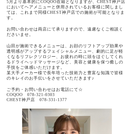
5月より基本的にCOQOO在籍となりますが、CHEST神戸店
においてヘアメニューと併用されているお客様に関しまし
ては、これまで同様CHEST神戸店での施術が可能となりま
す。
お問い合わせは両店にて承りますので、遠慮なくご相談く
ださいませ。
山田が施術できるメニューは、お顔のリフトアップ効果や
透明感がアップするフェイシャルメニュー、劇的に足が軽
くなるリフレクソロジー、お疲れの時に頭をほぐしてくれ
るドライヘッドマッサージなど、美容と健康を保つ癒しの
手技をご体感いただけます。
某大手メーカー様で長年培った技術力と豊富な知識で皆様
のキレイのお手伝いをさせていただきます♪
ご予約・お問い合わせはお電話にて☆
COQOO 078-321-0303
CHEST神戸店 078-331-1377