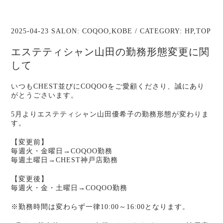
2025-04-23 SALON:
COQOO
,
KOBE
/ CATEGORY:
HP
,
TOP
エステティシャン山田の勤務形態変更に関
して
いつもCHEST並びにCOQOOをご愛顧くださり、誠にあり
がとうごさいます。
5月よりエステティシャン山田優希子の勤務形態が変わりま
す。
【変更前】
毎週火・金曜日→COQOO勤務
毎週土曜日→CHEST神戸店勤務
【変更後】
毎週火・金・土曜日→COQOO勤務
※勤務時間は変わらず一律10:00～16:00となります。