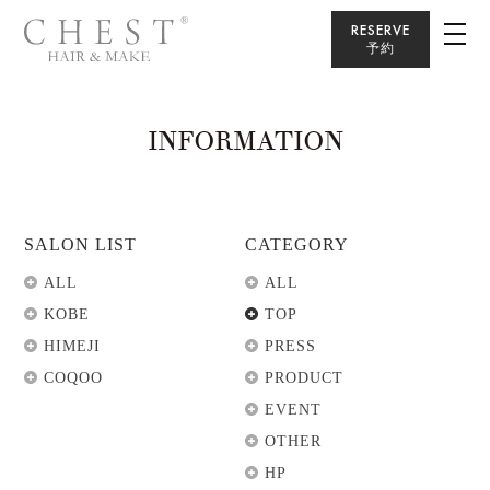
RESERVE
予約
INFORMATION
SALON LIST
CATEGORY
ALL
ALL
KOBE
TOP
HIMEJI
PRESS
COQOO
PRODUCT
EVENT
OTHER
HP