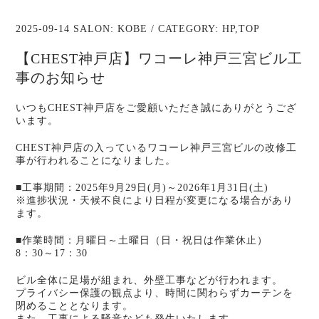
2025-09-14 SALON:
KOBE
/ CATEGORY:
HP
,
TOP
【CHEST神戸店】ワコーレ神戸三宮ビル工
事のお知らせ
いつもCHEST神戸店をご愛顧いただき誠にありがとうござ
います。
CHEST神戸店の入っているワコーレ神戸三宮ビルの改修工
事が行われることになりました。
■工事期間：2025年9月29日(月)～2026年1月31日(土)
※進捗状況・天候不良により日程が変更になる場合があり
ます。
■作業時間：月曜日～土曜日（日・祝日は作業休止）
8：30～17：30
ビル全体に足場が組まれ、外壁工事などが行われます。
プライバシー保護の観点より、時間に関わらずカーテンを
閉めることとなります。
また、工事による騒音なども発生いたします。