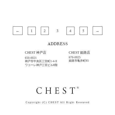
1
2
3
4
5
←
→
ADDRESS
CHEST 神戸店
CHEST 姫路店
670-0925
650-0021
姫路市亀井町85
神戸市中央区三宮町1-4-9
ワコーレ神戸三宮ビル8階
Copyright (C) CHEST All Right Reseaved