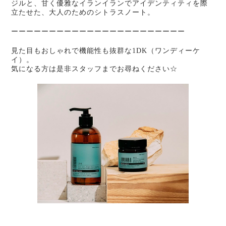
ジルと、甘く優雅なイランイランでアイデンティティを際
立たせた、大人のためのシトラスノート。
ーーーーーーーーーーーーーーーーーーーーーーー
見た目もおしゃれで機能性も抜群な1DK（ワンディーケ
イ）。
気になる方は是非スタッフまでお尋ねください☆