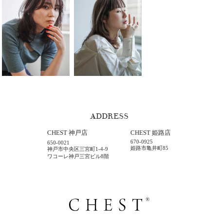
ADDRESS
CHEST 神戸店
CHEST 姫路店
670-0925
650-0021
姫路市亀井町85
神戸市中央区三宮町1-4-9
ワコーレ神戸三宮ビル8階