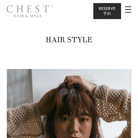
RESERVE
予約
HAIR STYLE