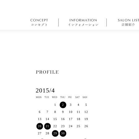
2015/4
1
2
3
4
5
6
7
8
9
10
11
12
13
14
15
16
17
18
19
20
21
22
23
24
25
26
27
28
29
30