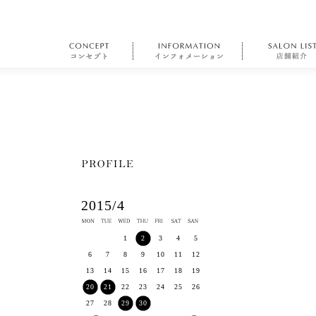
2015/4
1
2
3
4
5
6
7
8
9
10
11
12
13
14
15
16
17
18
19
20
21
22
23
24
25
26
27
28
29
30