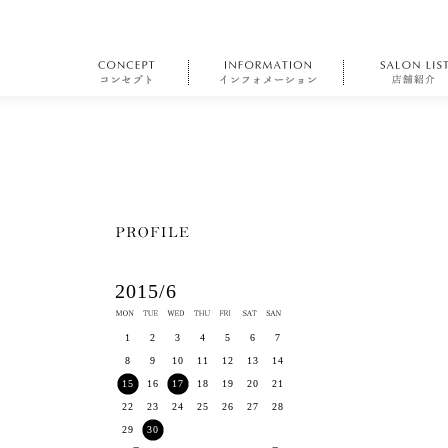
2015/6
1
2
3
4
5
6
7
8
9
10
11
12
13
14
15
16
17
18
19
20
21
22
23
24
25
26
27
28
29
30