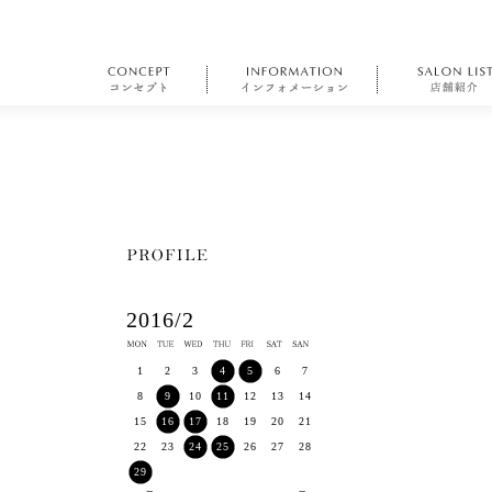
2016/2
1
2
3
4
5
6
7
8
9
10
11
12
13
14
15
16
17
18
19
20
21
22
23
24
25
26
27
28
29