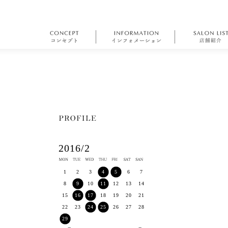
2016/2
1
2
3
4
5
6
7
8
9
10
11
12
13
14
15
16
17
18
19
20
21
22
23
24
25
26
27
28
29