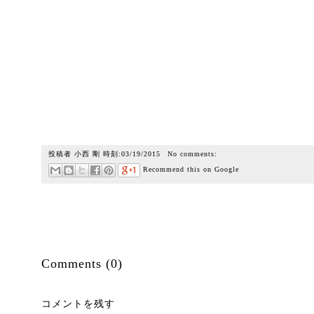
投稿者
小西 剛
時刻:
03/19/2015
No comments:
Recommend this on Google
Comments (0)
コメントを残す