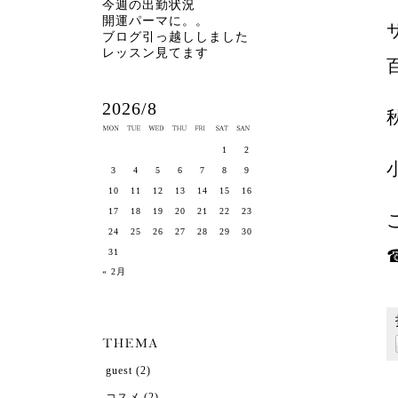
今週の出勤状況
開運パーマに。。
ブログ引っ越ししました
レッスン見てます
2026/8
1
2
3
4
5
6
7
8
9
10
11
12
13
14
15
16
17
18
19
20
21
22
23
24
25
26
27
28
29
30
☎
31
« 2月
guest
(2)
コスメ
(2)