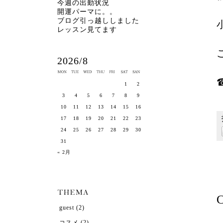
今週の出勤状況
開運パーマに。。
ブログ引っ越ししました
レッスン見てます
2026/8
☎
1
2
3
4
5
6
7
8
9
10
11
12
13
14
15
16
17
18
19
20
21
22
23
24
25
26
27
28
29
30
31
« 2月
C
guest
(2)
コスメ
(2)