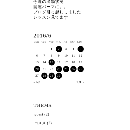
今週の出勤状況
開運パーマに。。
ブログ引っ越ししました
レッスン見てます
2016/6
1
2
3
4
5
6
7
8
9
10
11
12
13
14
15
16
17
18
19
20
21
22
23
24
25
26
27
28
29
30
« 5月
7月 »
guest
(2)
コスメ
(2)