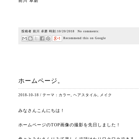
前川 卓磨
投稿者
前川 卓磨
時刻:
10/20/2018
No comments:
Recommend this on Google
ホームページ。
2018-10-18
/
テーマ：
カラー
,
ヘアスタイル
,
メイク
みなさんこんにちは！
ホームページのTOP画像の撮影を先日しました！