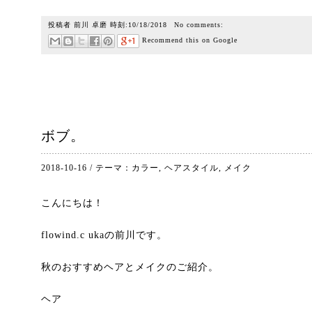
投稿者
前川 卓磨
時刻:
10/18/2018
No comments:
Recommend this on Google
ボブ。
2018-10-16
/
テーマ：
カラー
,
ヘアスタイル
,
メイク
こんにちは！
flowind.c ukaの前川です。
秋のおすすめヘアとメイクのご紹介。
ヘア