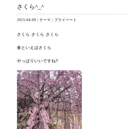
さくら^_^
2015-04-09
/
テーマ：
プライベート
さくら さくら さくら
春といえばさくら
やっぱりいいですね‼︎