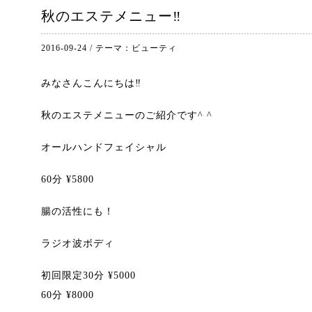
秋のエステメニュー‼︎
2016-09-24
/
テーマ：
ビューティ
みなさんこんにちは‼︎
秋のエステメニューのご紹介です^ ^
オールハンドフェイシャル
60分 ¥5800
腸の活性にも！
ラジオ波ボディ
初回限定30分 ¥5000
60分 ¥8000