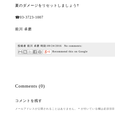
夏のダメージをリセットしましょう‼︎
☎︎03-3723-1007
前川 卓磨
投稿者
前川 卓磨
時刻:
09/24/2016
No comments:
Recommend this on Google
Comments (0)
コメントを残す
メールアドレスが公開されることはありません。
*
が付いている欄は必須項目