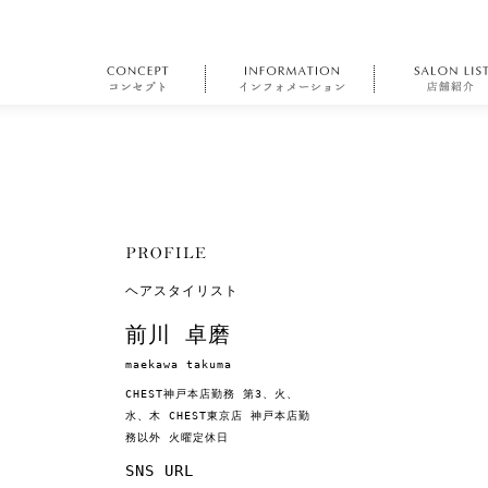
ヘアスタイリスト
前川 卓磨
maekawa takuma
CHEST神戸本店勤務 第3、火、
水、木 CHEST東京店 神戸本店勤
務以外 火曜定休日
SNS URL