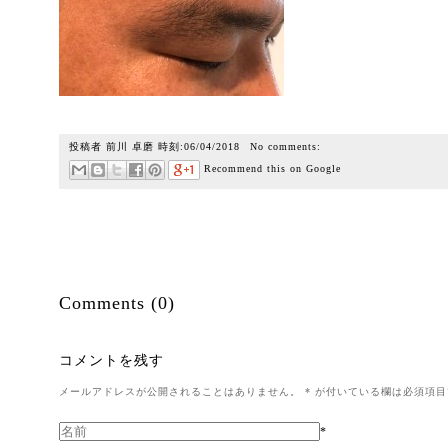
投稿者
前川 卓磨
時刻:
06/04/2018
No comments:
Recommend this on Google
Comments (0)
コメントを残す
メールアドレスが公開されることはありません。
*
が付いている欄は必須項目
*