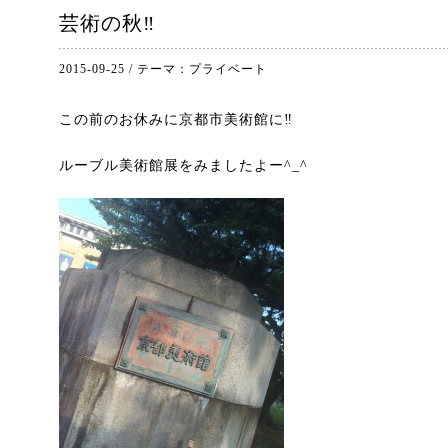
芸術の秋‼︎
2015-09-25
/
テーマ：
プライベート
この前のお休みに京都市美術館に‼︎
ルーブル美術館展をみましたよー^_^