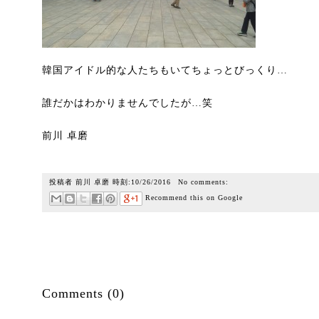
韓国アイドル的な人たちもいてちょっとびっくり…
誰だかはわかりませんでしたが…笑
前川 卓磨
投稿者
前川 卓磨
時刻:
10/26/2016
No comments:
Recommend this on Google
Comments (0)