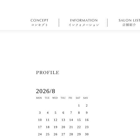
2026/8
1
2
3
4
5
6
7
8
9
10
11
12
13
14
15
16
17
18
19
20
21
22
23
24
25
26
27
28
29
30