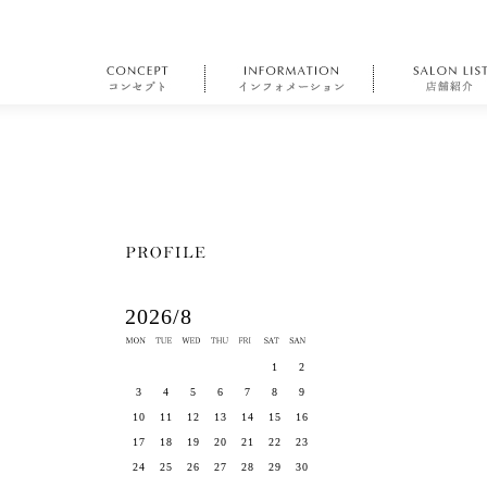
2026/8
1
2
3
4
5
6
7
8
9
10
11
12
13
14
15
16
17
18
19
20
21
22
23
24
25
26
27
28
29
30