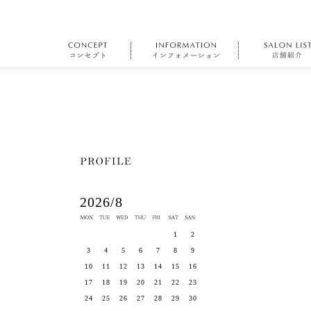
2026/8
1
2
3
4
5
6
7
8
9
10
11
12
13
14
15
16
17
18
19
20
21
22
23
24
25
26
27
28
29
30