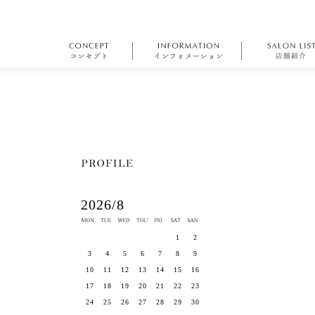
2026/8
1
2
3
4
5
6
7
8
9
10
11
12
13
14
15
16
17
18
19
20
21
22
23
24
25
26
27
28
29
30