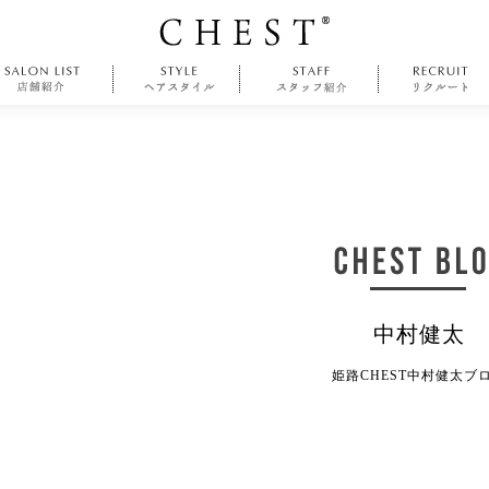
中村健太
姫路CHEST中村健太ブ