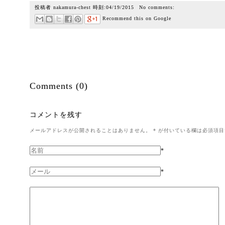
投稿者
nakamura-chest
時刻:
04/19/2015
No comments:
Recommend this on Google
Comments (0)
コメントを残す
メールアドレスが公開されることはありません。
*
が付いている欄は必須項目
*
*