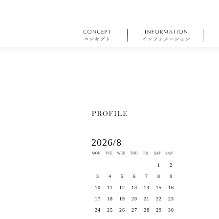
2026/8
1
2
3
4
5
6
7
8
9
10
11
12
13
14
15
16
17
18
19
20
21
22
23
24
25
26
27
28
29
30