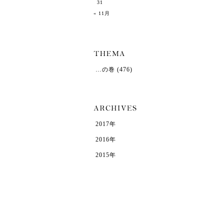
31
« 11月
…の巻
(476)
2017年
2016年
2015年