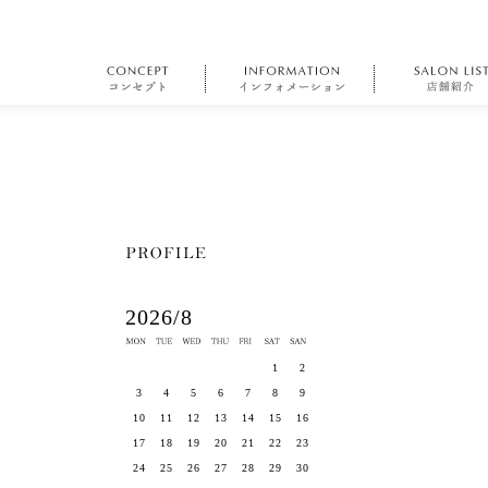
2026/8
1
2
3
4
5
6
7
8
9
10
11
12
13
14
15
16
17
18
19
20
21
22
23
24
25
26
27
28
29
30