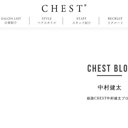
中村健太
姫路CHEST中村健太ブ