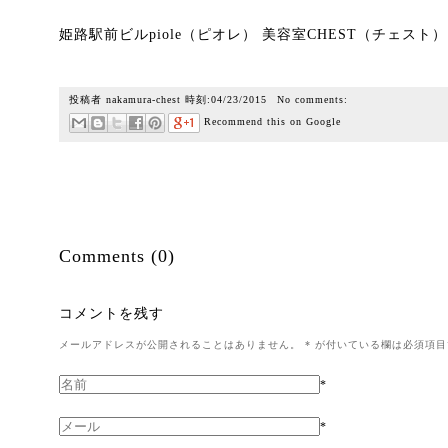
姫路駅前ビルpiole（ピオレ） 美容室CHEST（チェスト
投稿者
nakamura-chest
時刻:
04/23/2015
No comments:
Recommend this on Google
Comments (0)
コメントを残す
メールアドレスが公開されることはありません。
*
が付いている欄は必須項目
*
*