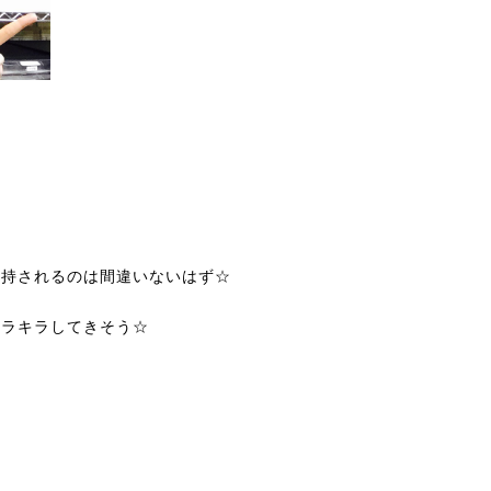
！
支持されるのは間違いないはず☆
キラキラしてきそう☆