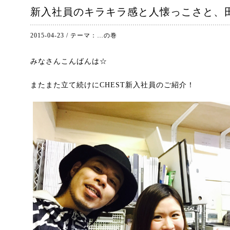
新入社員のキラキラ感と人懐っこさと、
2015-04-23
/
テーマ：
…の巻
みなさんこんばんは☆
またまた立て続けにCHEST新入社員のご紹介！