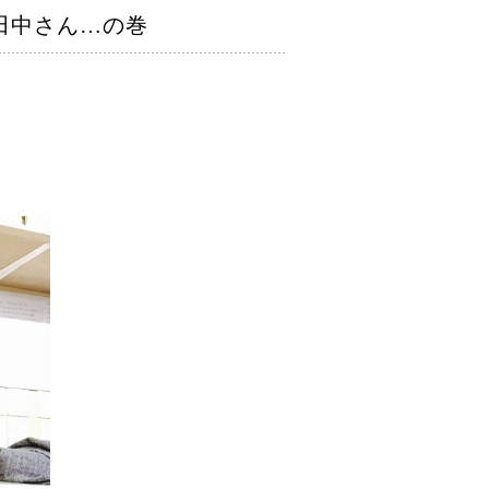
田中さん…の巻