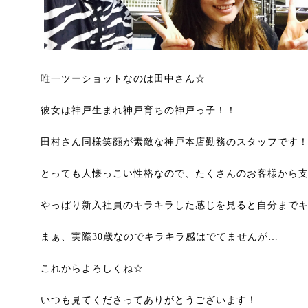
唯一ツーショットなのは田中さん☆
彼女は神戸生まれ神戸育ちの神戸っ子！！
田村さん同様笑顔が素敵な神戸本店勤務のスタッフです
とっても人懐っこい性格なので、たくさんのお客様から
やっぱり新入社員のキラキラした感じを見ると自分まで
まぁ、実際30歳なのでキラキラ感はでてませんが…
これからよろしくね☆
いつも見てくださってありがとうございます！