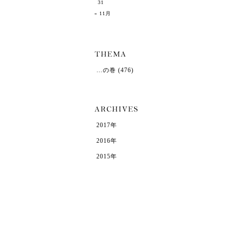
31
« 11月
…の巻
(476)
2017年
2016年
2015年