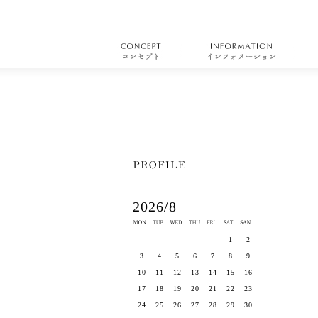
2026/8
1
2
3
4
5
6
7
8
9
10
11
12
13
14
15
16
17
18
19
20
21
22
23
24
25
26
27
28
29
30