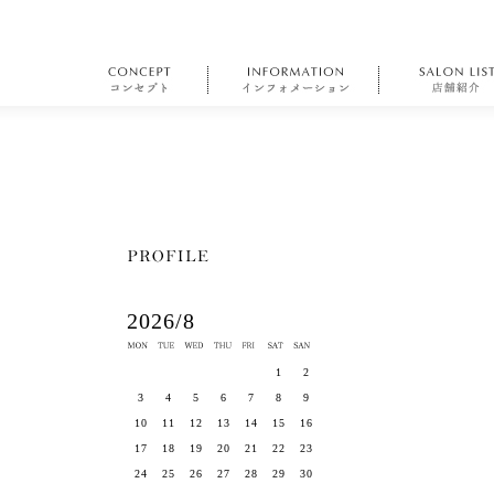
2026/8
1
2
3
4
5
6
7
8
9
10
11
12
13
14
15
16
17
18
19
20
21
22
23
24
25
26
27
28
29
30