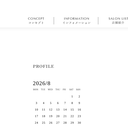
2026/8
1
2
3
4
5
6
7
8
9
10
11
12
13
14
15
16
17
18
19
20
21
22
23
24
25
26
27
28
29
30