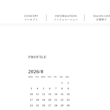
2026/8
1
2
3
4
5
6
7
8
9
10
11
12
13
14
15
16
17
18
19
20
21
22
23
24
25
26
27
28
29
30