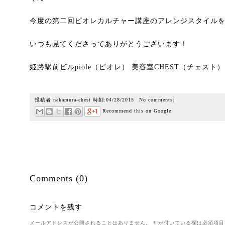
今度の第二回ピオレカルチャー講座のアレンジスタイル
いつも見てくださってありがとうございます！
姫路駅前ビルpiole（ピオレ） 美容室CHEST（チェスト
投稿者
nakamura-chest
時刻:
04/28/2015
No comments:
Recommend this on Google
Comments (0)
コメントを残す
メールアドレスが公開されることはありません。
*
が付いている欄は必須項目