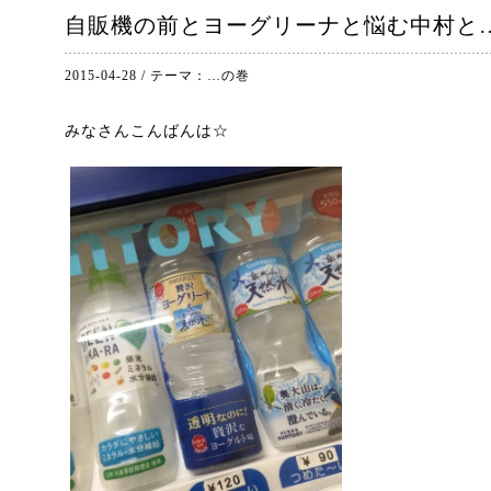
自販機の前とヨーグリーナと悩む中村と
2015-04-28
/
テーマ：
…の巻
みなさんこんばんは☆