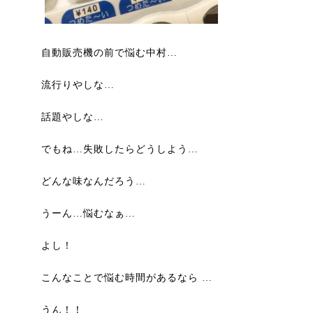
自動販売機の前で悩む中村…
流行りやしな…
話題やしな…
でもね…失敗したらどうしよう…
どんな味なんだろう…
うーん…悩むなぁ…
よし！
こんなことで悩む時間があるなら …
うん！！