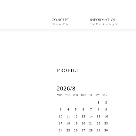
2026/8
1
2
3
4
5
6
7
8
9
10
11
12
13
14
15
16
17
18
19
20
21
22
23
24
25
26
27
28
29
30