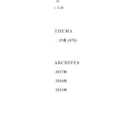
31
« 11月
…の巻
(476)
2017年
2016年
2015年