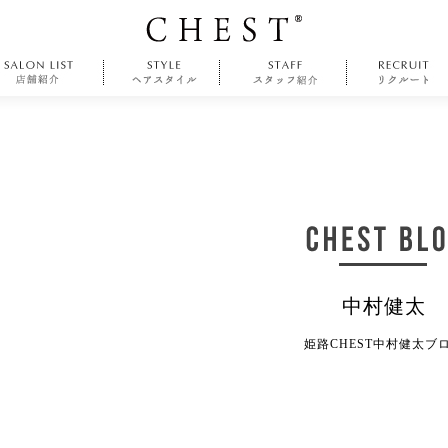
中村健太
姫路CHEST中村健太ブ