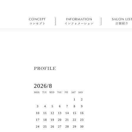
2026/8
1
2
3
4
5
6
7
8
9
10
11
12
13
14
15
16
17
18
19
20
21
22
23
24
25
26
27
28
29
30