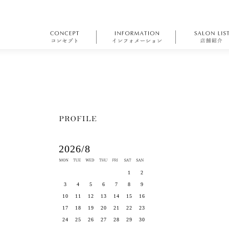
2026/8
1
2
3
4
5
6
7
8
9
10
11
12
13
14
15
16
17
18
19
20
21
22
23
24
25
26
27
28
29
30