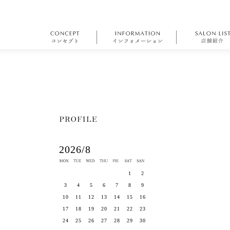
2026/8
1
2
3
4
5
6
7
8
9
10
11
12
13
14
15
16
17
18
19
20
21
22
23
24
25
26
27
28
29
30