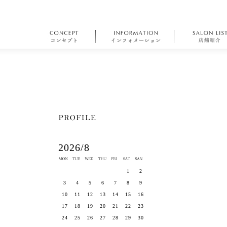
2026/8
1
2
3
4
5
6
7
8
9
10
11
12
13
14
15
16
17
18
19
20
21
22
23
24
25
26
27
28
29
30