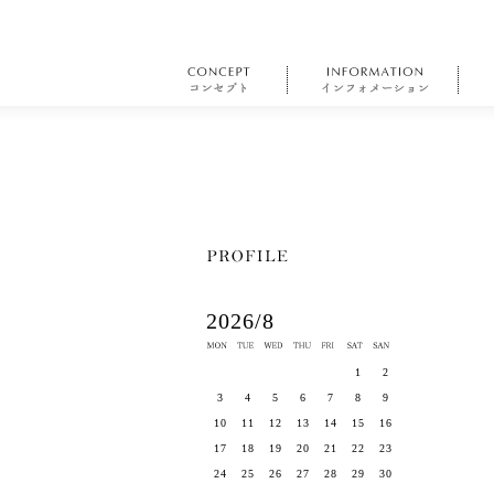
2026/8
1
2
3
4
5
6
7
8
9
10
11
12
13
14
15
16
17
18
19
20
21
22
23
24
25
26
27
28
29
30