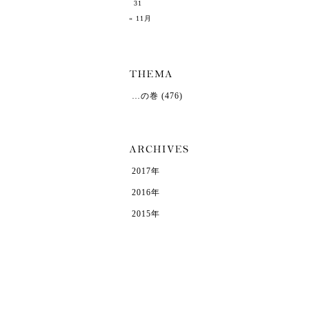
31
« 11月
…の巻
(476)
2017年
2016年
2015年