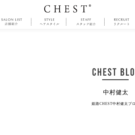
中村健太
姫路CHEST中村健太ブ