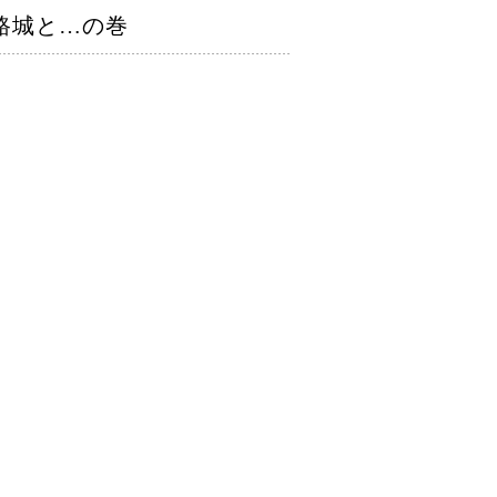
路城と…の巻