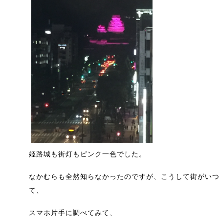
姫路城も街灯もピンク一色でした。
なかむらも全然知らなかったのですが、こうして街がい
て、
スマホ片手に調べてみて、