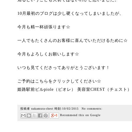
10月最初のブログは少し硬くなってしまいましたが、
今月も精一杯頑張ります☆
一人でもたくさんのお客様に喜んでいただけるために☆
今月もよろしくお願いします☆
いつも見てくださってありがとうございます！
ご予約はこちらをクリックしてください☆
姫路駅前ビルpiole（ピオレ） 美容室CHEST（チェスト
投稿者
nakamura-chest
時刻:
10/02/2015
No comments:
Recommend this on Google