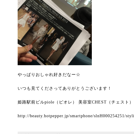
やっぱりおしゃれ好きだなー☆
いつも見てくださってありがとうございます！
姫路駅前ビルpiole（ピオレ） 美容室CHEST（チェスト
http://beauty.hotpepper.jp/smartphone/slnH000254251/sty