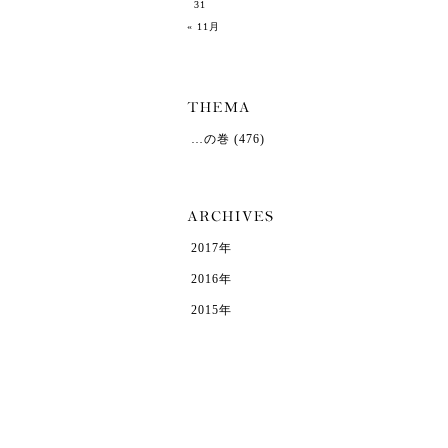
31
« 11月
…の巻
(476)
2017年
2016年
2015年