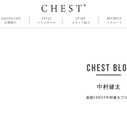
中村健太
姫路CHEST中村健太ブ