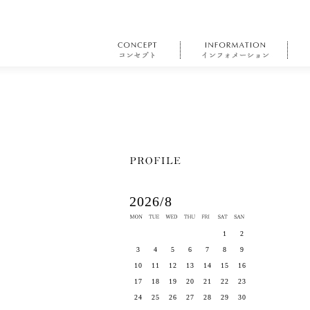
2026/8
1
2
3
4
5
6
7
8
9
10
11
12
13
14
15
16
17
18
19
20
21
22
23
24
25
26
27
28
29
30