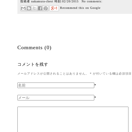
投稿者
nakamura-chest
時刻:
02/20/2015
No comments:
Recommend this on Google
Comments (0)
コメントを残す
メールアドレスが公開されることはありません。
*
が付いている欄は必須項目
*
*