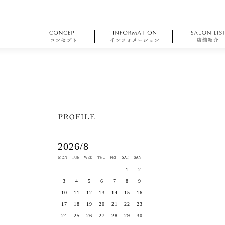
2026/8
1
2
3
4
5
6
7
8
9
10
11
12
13
14
15
16
17
18
19
20
21
22
23
24
25
26
27
28
29
30